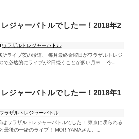
レジャーバトルでしたー！2018年2
ワラザルトレジャーバトル
務所ライブ茨の珍道、 毎月最終金曜日がワラザルトレジ
ので必然的にライブが2日続くことが多い月末！ 今...
レジャーバトルでしたー！2018年1
ワラザルトレジャーバトル
日はワラザルトレジャーバトルでした！ 東京に戻られる
んと最後の一緒のライブ！ MORIYAMAさん、...