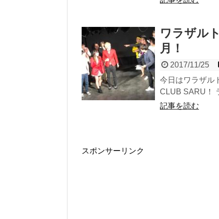
ワラザルト
月！
2017/11/25
今日はワラザル
CLUB SARU
記事を読む
スポンサーリンク