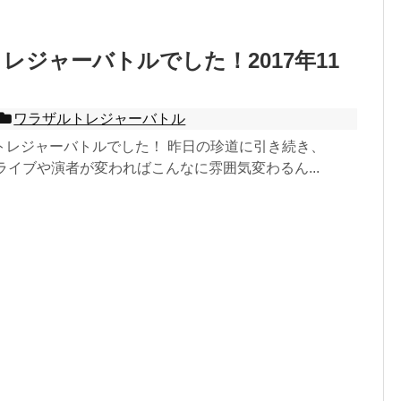
レジャーバトルでした！2017年11
ワラザルトレジャーバトル
トレジャーバトルでした！ 昨日の珍道に引き続き、
！ ライブや演者が変わればこんなに雰囲気変わるん...