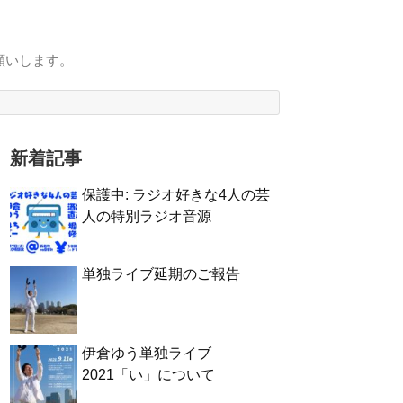
願いします。
新着記事
保護中: ラジオ好きな4人の芸
人の特別ラジオ音源
単独ライブ延期のご報告
伊倉ゆう単独ライブ
2021「い」について