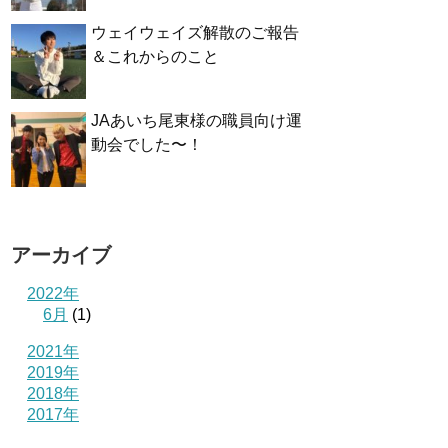
ウェイウェイズ解散のご報告
＆これからのこと
JAあいち尾東様の職員向け運
動会でした〜！
アーカイブ
2022年
6月
(1)
2021年
2019年
2018年
2017年