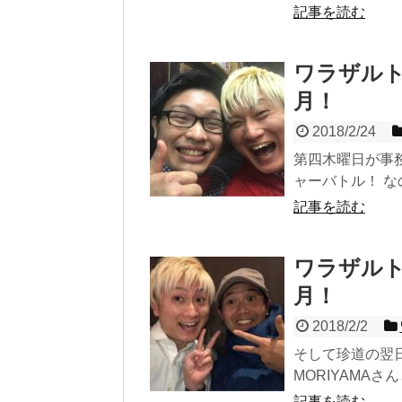
記事を読む
ワラザルト
月！
2018/2/24
第四木曜日が事
ャーバトル！ な
記事を読む
ワラザルト
月！
2018/2/2
そして珍道の翌
MORIYAMAさ
記事を読む