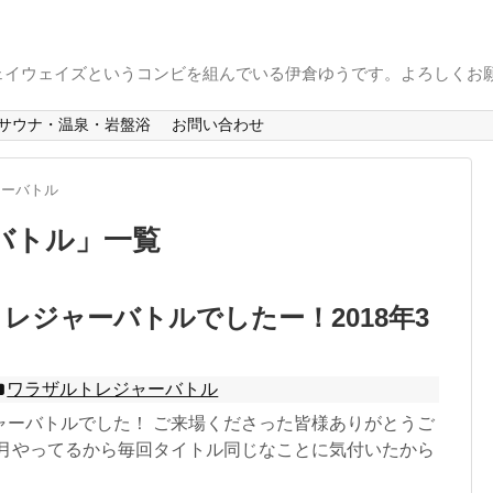
ェイウェイズというコンビを組んでいる伊倉ゆうです。よろしくお
サウナ・温泉・岩盤浴
お問い合わせ
ャーバトル
バトル
」
一覧
レジャーバトルでしたー！2018年3
ワラザルトレジャーバトル
ャーバトルでした！ ご来場くださった皆様ありがとうご
毎月やってるから毎回タイトル同じなことに気付いたから