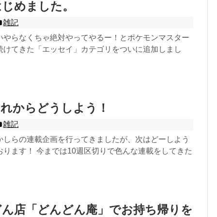
はじめました。
雑記
いやらなくちゃ絶対やってやるー！とポケモンマスター
続けてきた「エッセイ」カテゴリをついに追加しまし
これからどうしよう！
雑記
かしらの連載企画を行ってきましたが、次はどーしよう
おります！ 今までは10週区切りで色んな連載をしてきた
どん店「どんどん庵」でお持ち帰りを