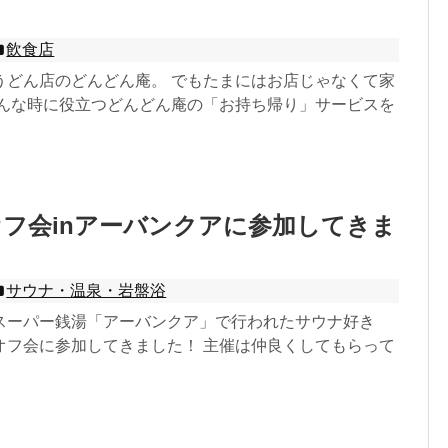
！
飲食店
うどん店のどんどん庵。 でもたまにはお店じゃなくて家
そんな時に役立つどんどん庵の「お持ち帰り」サービスを
フ会inアーバンクアに参加してきま
サウナ・温泉・岩盤浴
スーパー銭湯「アーバンクア」で行われたサウナ好き
オフ会に参加してきました！ 主催は仲良くしてもらって