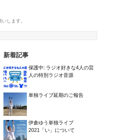
願いします。
新着記事
保護中: ラジオ好きな4人の芸
人の特別ラジオ音源
単独ライブ延期のご報告
伊倉ゆう単独ライブ
2021「い」について