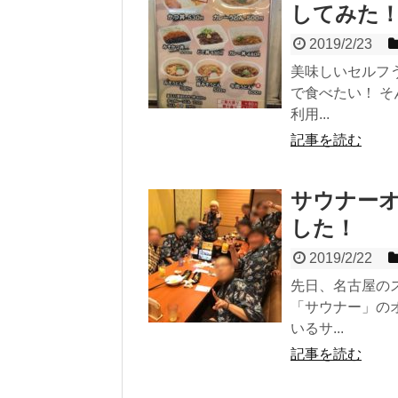
してみた
2019/2/23
美味しいセルフ
で食べたい！ 
利用...
記事を読む
サウナーオ
した！
2019/2/22
先日、名古屋の
「サウナー」の
いるサ...
記事を読む