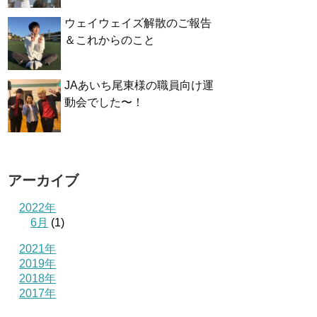
ウェイウェイズ解散のご報告
＆これからのこと
JAあいち尾東様の職員向け運
動会でした〜！
アーカイブ
2022年
6月
(1)
2021年
2019年
2018年
2017年