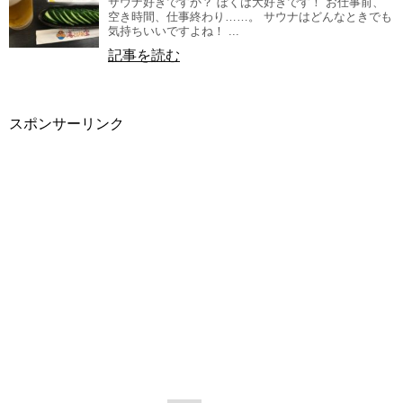
サウナ好きですか？ ぼくは大好きです！ お仕事前、
空き時間、仕事終わり……。 サウナはどんなときでも
気持ちいいですよね！ ...
記事を読む
スポンサーリンク