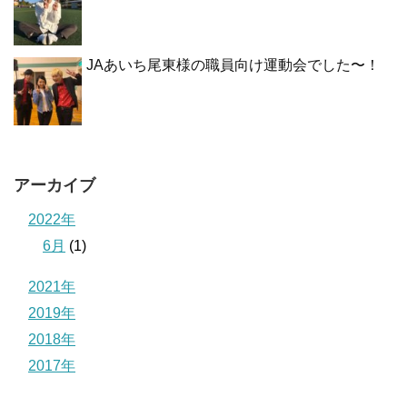
JAあいち尾東様の職員向け運動会でした〜！
アーカイブ
2022年
6月
(1)
2021年
2019年
2018年
2017年