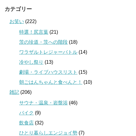
カテゴリー
お笑い
(222)
特選！尻言葉
(21)
茨の珍道・茨への階段
(18)
ワラザルトレジャーバトル
(14)
冷やし祭り
(13)
劇場・ライブハウスリスト
(15)
朝ごはんちゃんと食べんと！
(10)
雑記
(206)
サウナ・温泉・岩盤浴
(46)
バイク
(9)
飲食店
(32)
ひとり暮らしエンジョイ勢
(7)